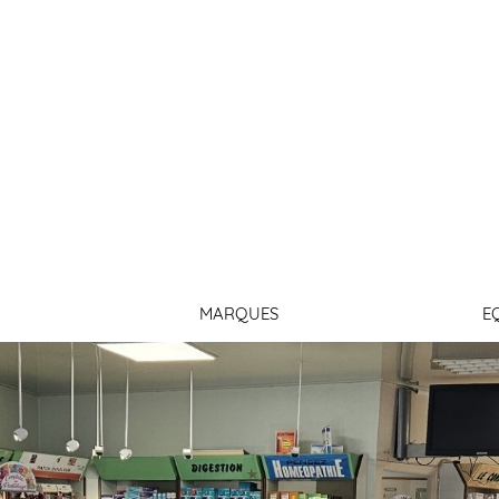
CIE DU
MARQUES
E