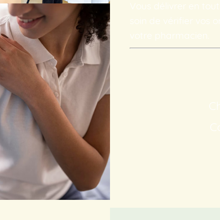
Vous délivrer en to
soin de vérifier vos 
votre pharmacien.